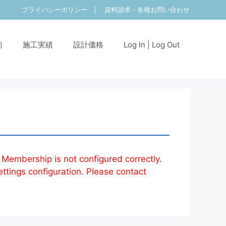
プライバシーポリシー
|
資料請求・各種お問い合わせ
術
施工実績
設計価格
Log In | Log Out
 Membership is not configured correctly.
ettings configuration. Please contact