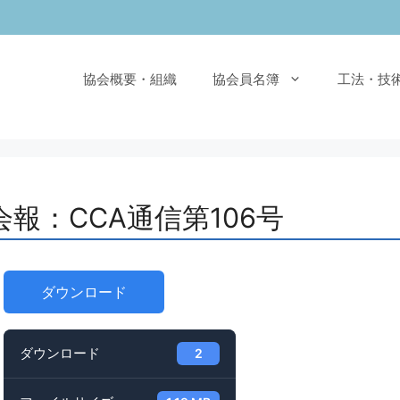
協会概要・組織
協会員名簿
工法・技
会報：CCA通信第106号
ダウンロード
ダウンロード
2