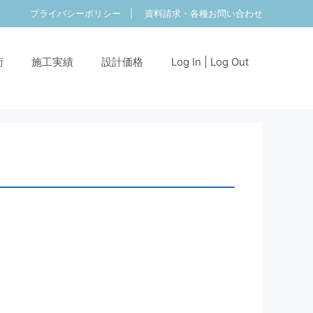
プライバシーポリシー
|
資料請求・各種お問い合わせ
術
施工実績
設計価格
Log In | Log Out