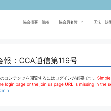
協会概要・組織
協会員名簿
工法・技
会報：CCA通信第119号
このコンテンツを閲覧するにはログインが必要です。
Simple
e login page or the join us page URL is missing in the s
dmin