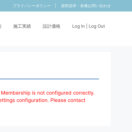
プライバシーポリシー
|
資料請求・各種お問い合わせ
術
施工実績
設計価格
Log In | Log Out
 Membership is not configured correctly.
ettings configuration. Please contact