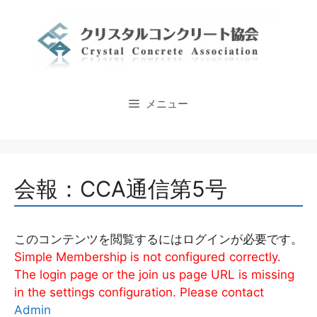
コ
ン
テ
ン
ツ
へ
メニュー
ス
キ
ッ
プ
会報：CCA通信第5号
このコンテンツを閲覧するにはログインが必要です。
Simple Membership is not configured correctly.
The login page or the join us page URL is missing
in the settings configuration. Please contact
Admin