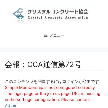
コ
ン
テ
ン
ツ
へ
メニュー
ス
キ
ッ
プ
会報：CCA通信第72号
このコンテンツを閲覧するにはログインが必要です。
Simple Membership is not configured correctly.
The login page or the join us page URL is missing
in the settings configuration. Please contact
Admin