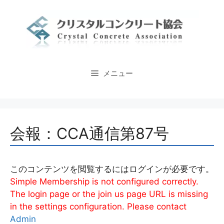
コ
ン
テ
ン
ツ
へ
メニュー
ス
キ
ッ
プ
会報：CCA通信第87号
このコンテンツを閲覧するにはログインが必要です。
Simple Membership is not configured correctly.
The login page or the join us page URL is missing
in the settings configuration. Please contact
Admin