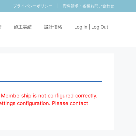
プライバシーポリシー
|
資料請求・各種お問い合わせ
術
施工実績
設計価格
Log In | Log Out
 Membership is not configured correctly.
ettings configuration. Please contact