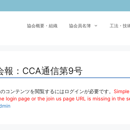
協会概要・組織
協会員名簿
工法・技
会報：CCA通信第9号
このコンテンツを閲覧するにはログインが必要です。
Simple
e login page or the join us page URL is missing in the s
dmin