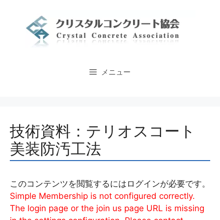
コ
ン
テ
ン
ツ
へ
メニュー
ス
キ
ッ
プ
技術資料：テリオスコート
美装防汚工法
このコンテンツを閲覧するにはログインが必要です。
Simple Membership is not configured correctly.
The login page or the join us page URL is missing