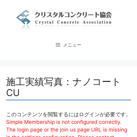
コ
ン
テ
ン
ツ
へ
メニュー
ス
キ
ッ
プ
施工実績写真：ナノコート
CU
このコンテンツを閲覧するにはログインが必要です。
Simple Membership is not configured correctly.
The login page or the join us page URL is missing