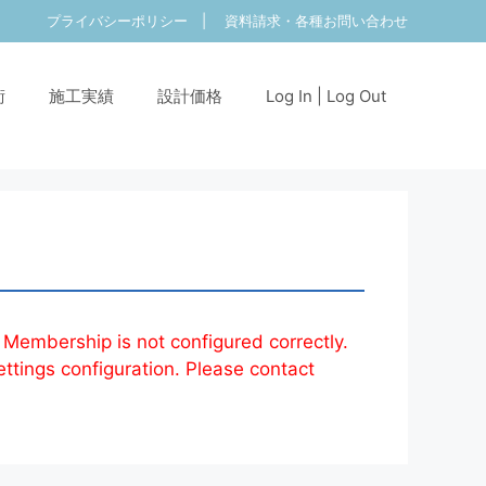
プライバシーポリシー
|
資料請求・各種お問い合わせ
術
施工実績
設計価格
Log In | Log Out
 Membership is not configured correctly.
ettings configuration. Please contact