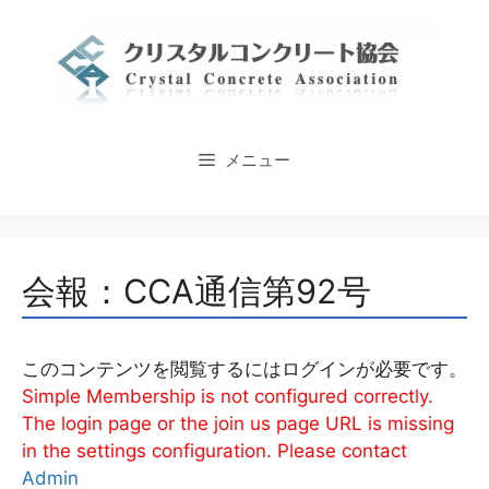
コ
ン
テ
ン
ツ
へ
メニュー
ス
キ
ッ
プ
会報：CCA通信第92号
このコンテンツを閲覧するにはログインが必要です。
Simple Membership is not configured correctly.
The login page or the join us page URL is missing
in the settings configuration. Please contact
Admin