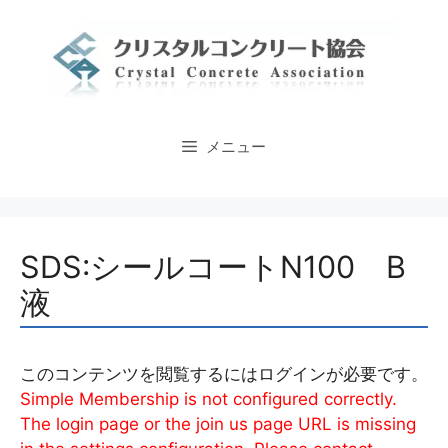
コ
ン
テ
ン
ツ
へ
メニュー
ス
キ
ッ
プ
SDS:シールコートN100 B
液
このコンテンツを閲覧するにはログインが必要です。
Simple Membership is not configured correctly.
The login page or the join us page URL is missing