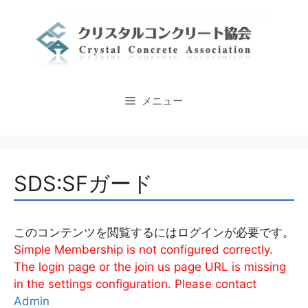
コ
ン
テ
ン
ツ
へ
メニュー
ス
キ
ッ
プ
SDS:SFガード
このコンテンツを閲覧するにはログインが必要です。
Simple Membership is not configured correctly.
The login page or the join us page URL is missing
in the settings configuration. Please contact
Admin