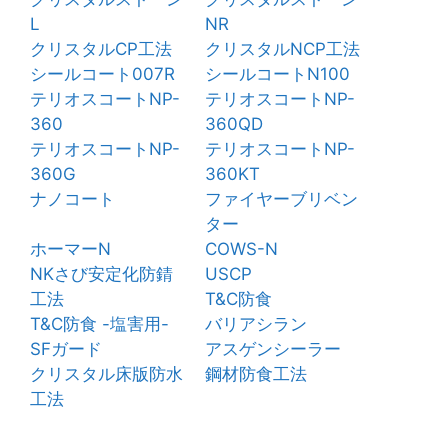
L
NR
クリスタルCP工法
クリスタルNCP工法
シールコート007R
シールコートN100
テリオスコートNP-
テリオスコートNP-
360
360QD
テリオスコートNP-
テリオスコートNP-
360G
360KT
ナノコート
ファイヤーブリベン
ター
ホーマーN
COWS-N
NKさび安定化防錆
USCP
工法
T&C防食
T&C防食 -塩害用-
バリアシラン
SFガード
アスゲンシーラー
クリスタル床版防水
鋼材防食工法
工法