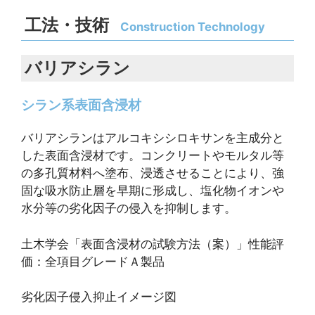
工法・技術
Construction Technology
バリアシラン
シラン系表面含浸材
バリアシランはアルコキシシロキサンを主成分と
した表面含浸材です。コンクリートやモルタル等
の多孔質材料へ塗布、浸透させることにより、強
固な吸水防止層を早期に形成し、塩化物イオンや
水分等の劣化因子の侵入を抑制します。
土木学会「表面含浸材の試験方法（案）」性能評
価：全項目グレードＡ製品
劣化因子侵入抑止イメージ図