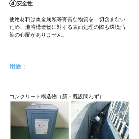
④安全性
使用材料は重金属類等有害な物質を一切含まない
ため、港湾構造物に対する表面処理の際も環境汚
染の心配がありません。
用途：
コンクリート構造物（新・既設問わず）