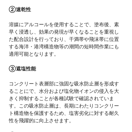
②速乾性
溶媒にアルコールを使用することで、塗布後、素
早く浸透し、効果の発現が早くなることを重視し
た配合設計を行っており、干満帯や飛沫帯に位置
する海洋・港湾構造物等の潮間の短時間作業にも
適用可能となります。
③遮塩性能
コンクリート表層部に強固な吸水防止層を形成す
ることにで、水分および塩化物イオンの侵入を大
きく抑制することが各種試験で確認されていま
す。この吸水防止層は、長期にわたりコンクリー
ト構造物を保護するため、塩害劣化に対する耐久
性を飛躍的に向上させます。