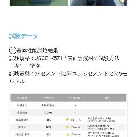
試験データ
①基本性能試験結果
試験規格：JSCE-K571「表面含浸材の試験方法
（案）」準拠
試験基盤：水セメント比50%、砂セメント比3のモ
ルタル