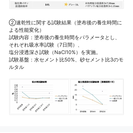
②速乾性に関する試験結果（塗布後の養生時間に
よる性能変化）
試験内容：塗布後の養生時間をパラメータとし、
それぞれ吸水率試験（7日間）、
塩分浸透深さ試験（NaCl10%）を実施。
試験基盤：水セメント比50%、砂セメント比3のモ
ルタル