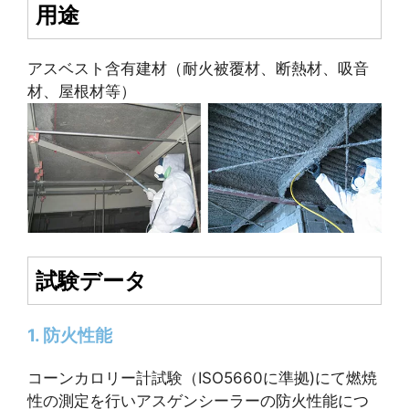
用途
アスベスト含有建材（耐火被覆材、断熱材、吸音
材、屋根材等）
試験データ
1. 防火性能
コーンカロリー計試験（ISO5660に準拠)にて燃焼
性の測定を行いアスゲンシーラーの防火性能につ