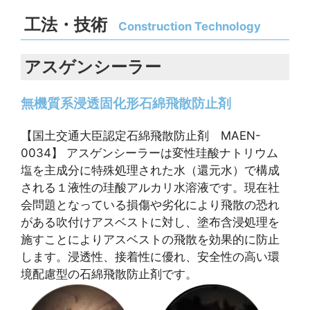
工法・技術
Construction Technology
アスゲンシーラー
無機質系浸透固化形石綿飛散防止剤
【国土交通大臣認定石綿飛散防止剤 MAEN-
0034】 アスゲンシーラーは変性珪酸ナトリウム
塩を主成分に特殊処理された水（還元水）で構成
される１液性の珪酸アルカリ水溶液です。現在社
会問題となっている損傷や劣化により飛散の恐れ
がある吹付けアスベストに対し、塗布含浸処理を
施すことによりアスベストの飛散を効果的に防止
します。浸透性、接着性に優れ、安全性の高い環
境配慮型の石綿飛散防止剤です。