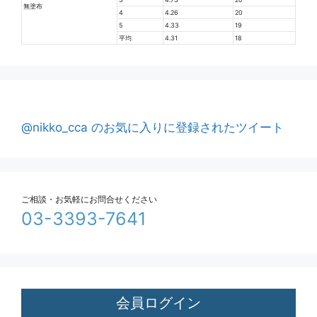
無塗布
4
4.26
20
5
4.33
19
平均
4.31
18
@nikko_cca のお気に入りに登録されたツイート
ご相談・お気軽にお問合せください
03-3393-7641
会員ログイン