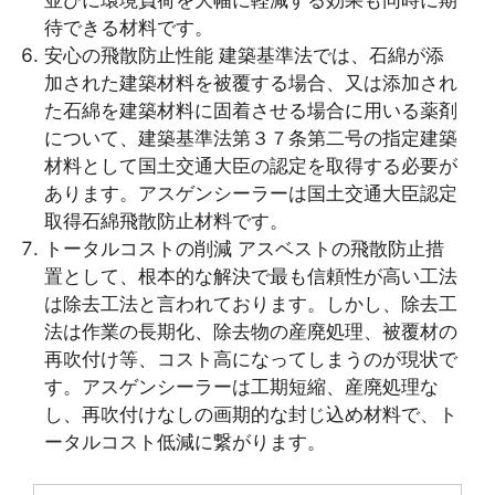
並びに環境負荷を大幅に軽減する効果も同時に期
待できる材料です。
安心の飛散防止性能 建築基準法では、石綿が添
加された建築材料を被覆する場合、又は添加され
た石綿を建築材料に固着させる場合に用いる薬剤
について、建築基準法第３７条第二号の指定建築
材料として国土交通大臣の認定を取得する必要が
あります。アスゲンシーラーは国土交通大臣認定
取得石綿飛散防止材料です。
トータルコストの削減 アスベストの飛散防止措
置として、根本的な解決で最も信頼性が高い工法
は除去工法と言われております。しかし、除去工
法は作業の長期化、除去物の産廃処理、被覆材の
再吹付け等、コスト高になってしまうのが現状で
す。アスゲンシーラーは工期短縮、産廃処理な
し、再吹付けなしの画期的な封じ込め材料で、ト
ータルコスト低減に繋がります。