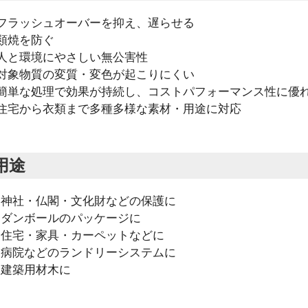
フラッシュオーバーを抑え、遅らせる
類焼を防ぐ
人と環境にやさしい無公害性
対象物質の変質・変色が起こりにくい
簡単な処理で効果が持続し、コストパフォーマンス性に優
住宅から衣類まで多種多様な素材・用途に対応
用途
・神社・仏閣・文化財などの保護に
・ダンボールのパッケージに
・住宅・家具・カーペットなどに
・病院などのランドリーシステムに
・建築用材木に