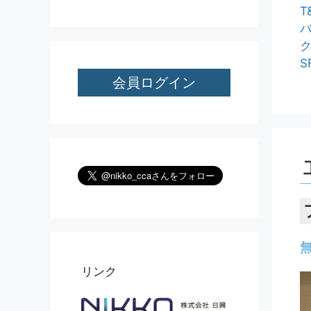
T
S
会員ログイン
リンク