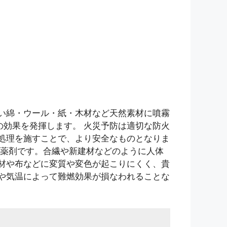
い綿・ウール・紙・木材など天然素材に噴霧
の効果を発揮します。 火災予防は適切な防火
処理を施すことで、より安全なものとなりま
性薬剤です。合繊や新建材などのように人体
材や布などに変質や変色が起こりにくく、貴
や気温によって難燃効果が損なわれることな