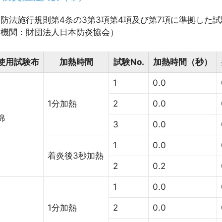
消防法施行規則第4条の3第3項第4項及び第7項に準拠した
験機関：財団法人日本防炎協会）
使用試験布
加熱時間
試験No.
加熱時間（秒）
1
0.0
1分加熱
2
0.0
綿
3
0.0
1
0.0
着炎後3秒加熱
2
0.2
1
0.0
1分加熱
2
0.0