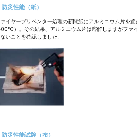
. 防災性能（紙）
ファイヤープリベンター処理の新聞紙にアルミニウム片を置
1300℃）。その結果、アルミニウム片は溶解しますがファ
えないことを確認しました。
. 防災性能試験（布）