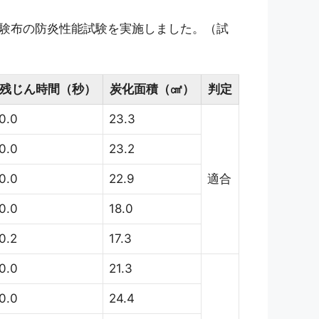
試験布の防炎性能試験を実施しました。（試
残じん時間（秒）
炭化面積（㎠）
判定
0.0
23.3
0.0
23.2
0.0
22.9
適合
0.0
18.0
0.2
17.3
0.0
21.3
0.0
24.4