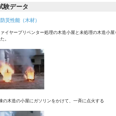
試験データ
. 防災性能（木材）
ファイヤープリベンター処理の木造小屋と未処理の木造小屋
した。
2棟の木造の小屋にガソリンをかけて、一斉に点火する