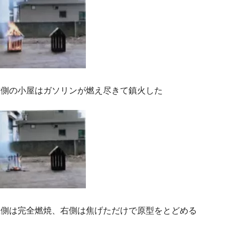
右側の小屋はガソリンが燃え尽きて鎮火した
左側は完全燃焼、右側は焦げただけで原型をとどめる